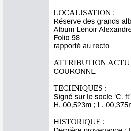
LOCALISATION :
Réserve des grands al
Album Lenoir Alexandre
Folio 98
rapporté au recto
ATTRIBUTION ACTUE
COURONNE
TECHNIQUES :
Signé sur le socle 'C. ft'
H. 00,523m ; L. 00,375
HISTORIQUE :
Dernière provenance : L