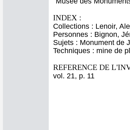
"Musée des Monuments fr
INDEX :
Collections : Lenoir, Al
Personnes : Bignon, J
Sujets : Monument de 
Techniques : mine de 
REFERENCE DE L'IN
vol. 21, p. 11