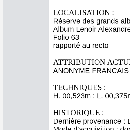
LOCALISATION :
Réserve des grands al
Album Lenoir Alexandre
Folio 63
rapporté au recto
ATTRIBUTION ACTUE
ANONYME FRANCAIS 
TECHNIQUES :
H. 00,523m ; L. 00,375
HISTORIQUE :
Dernière provenance : L
Mode d'acquisition : do