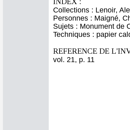
INDEX :
Collections : Lenoir, Al
Personnes : Maigné, C
Sujets : Monument de 
Techniques : papier cal
REFERENCE DE L'IN
vol. 21, p. 11