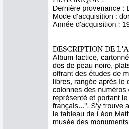
Dernière provenance : L
Mode d'acquisition : do
Année d'acquisition : 1
DESCRIPTION DE L'
Album factice, cartonné
dos de peau noire, plats
offrant des études de m
libres, rangée après le
colonnes des numéros de 
représenté et portant l
français...". S'y trouv
le tableau de Léon Math
musée des monuments fr