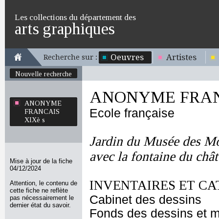
Les collections du département des
arts graphiques
Oeuvres
Artistes
Recherche sur :
Nouvelle recherche
ANONYME FRANC
ANONYME
Ecole française
FRANCAIS
XIXè s
Jardin du Musée des M
avec la fontaine du châ
Mise à jour de la fiche
04/12/2024
INVENTAIRES ET CA
Attention, le contenu de
cette fiche ne reflète
Cabinet des dessins
pas nécessairement le
dernier état du savoir.
Fonds des dessins et m