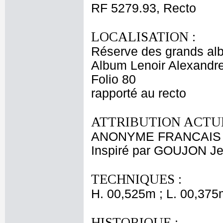
RF 5279.93, Recto
LOCALISATION :
Réserve des grands al
Album Lenoir Alexandre
Folio 80
rapporté au recto
ATTRIBUTION ACTUE
ANONYME FRANCAIS 
Inspiré par GOUJON J
TECHNIQUES :
H. 00,525m ; L. 00,375
HISTORIQUE :