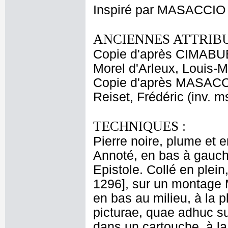
Inspiré par MASACCIO
ANCIENNES ATTRIBU
Copie d'après CIMABU
Morel d'Arleux, Louis-M
Copie d'après MASAC
Reiset, Frédéric (inv. m
TECHNIQUES :
Pierre noire, plume et e
Annoté, en bas à gauche, 
Epistole. Collé en plein
1296], sur un montage M
en bas au milieu, à la 
picturae, quae adhuc su
dans un cartouche, à l