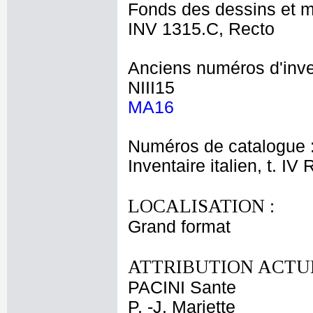
Fonds des dessins et m
INV 1315.C, Recto
Anciens numéros d'inve
NIII15
MA16
Numéros de catalogue 
Inventaire italien, t. IV
LOCALISATION :
Grand format
ATTRIBUTION ACTUE
PACINI Sante
P. -J. Mariette