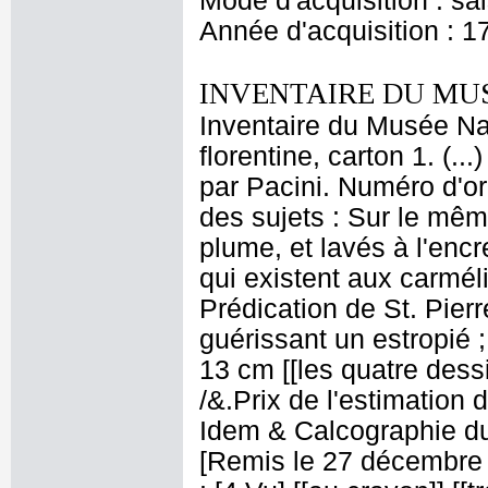
Mode d'acquisition : sa
Année d'acquisition : 1
INVENTAIRE DU MU
Inventaire du Musée Nap
florentine, carton 1. (.
par Pacini. Numéro d'or
des sujets : Sur le mêm
plume, et lavés à l'encr
qui existent aux carméli
Prédication de St. Pierre
guérissant un estropié ;
13 cm [[les quatre dessi
/&.Prix de l'estimation 
Idem & Calcographie d
[Remis le 27 décembre 1