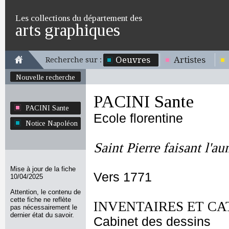
Les collections du département des
arts graphiques
Oeuvres
Artistes
Recherche sur :
Nouvelle recherche
PACINI Sante
PACINI Sante
Ecole florentine
Notice Napoléon
Saint Pierre faisant l'a
Mise à jour de la fiche
Vers 1771
10/04/2025
Attention, le contenu de
cette fiche ne reflète
INVENTAIRES ET CA
pas nécessairement le
dernier état du savoir.
Cabinet des dessins