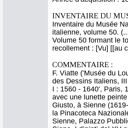
INVENTAIRE DU MU
Inventaire du Musée Na
italienne, volume 50. (.
Volume 50 formant le t
recollement : [Vu] [[au
COMMENTAIRE :
F. Viatte ('Musée du Lo
des Dessins Italiens, II
I : 1560 - 1640', Paris,
avec une lunette peinte 
Giusto, à Sienne (1619
la Pinacoteca Nazionale 
Sienne, Palazzo Pubblico