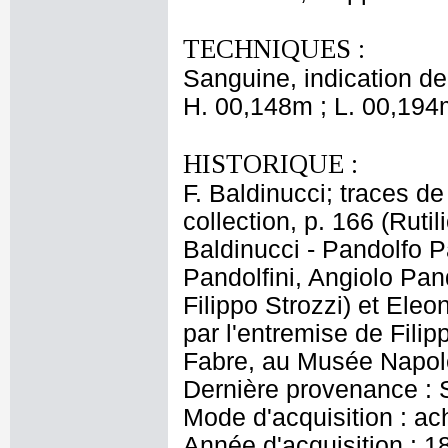
TECHNIQUES :
Sanguine, indication de
H. 00,148m ; L. 00,194
HISTORIQUE :
F. Baldinucci; traces de
collection, p. 166 (Ruti
Baldinucci - Pandolfo P
Pandolfini, Angiolo Pan
Filippo Strozzi) et Eleo
par l'entremise de Filip
Fabre, au Musée Napol
Dernière provenance : S
Mode d'acquisition : ac
Année d'acquisition : 1