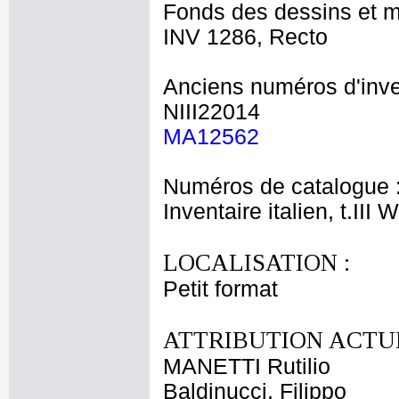
Fonds des dessins et m
INV 1286, Recto
Anciens numéros d'inve
NIII22014
MA12562
Numéros de catalogue 
Inventaire italien, t.III
LOCALISATION :
Petit format
ATTRIBUTION ACTUE
MANETTI Rutilio
Baldinucci, Filippo