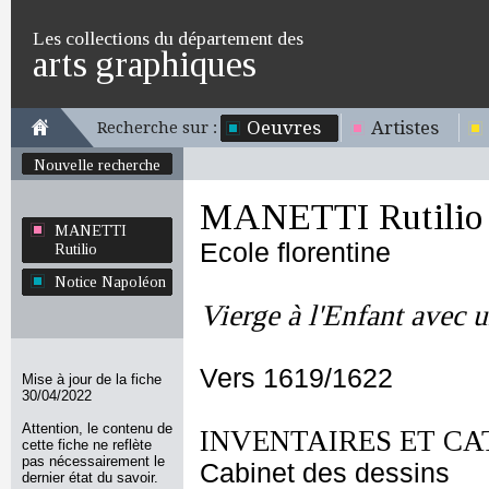
Les collections du département des
arts graphiques
Oeuvres
Artistes
Recherche sur :
Nouvelle recherche
MANETTI Rutilio
MANETTI
Ecole florentine
Rutilio
Notice Napoléon
Vierge à l'Enfant avec 
Vers 1619/1622
Mise à jour de la fiche
30/04/2022
Attention, le contenu de
INVENTAIRES ET CA
cette fiche ne reflète
pas nécessairement le
Cabinet des dessins
dernier état du savoir.