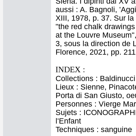
Siena. I dipinti dal XV 
aussi : A. Bagnoli, 'Agg
XIII, 1978, p. 37. Sur l
"the red chalk drawings
at the Louvre Museum",
3, sous la direction de
Florence, 2021, pp. 211
INDEX :
Collections : Baldinucci
Lieux : Sienne, Pinacot
Porta di San Giusto, oe
Personnes : Vierge Mar
Sujets : ICONOGRAPHIE
l'Enfant
Techniques : sanguine