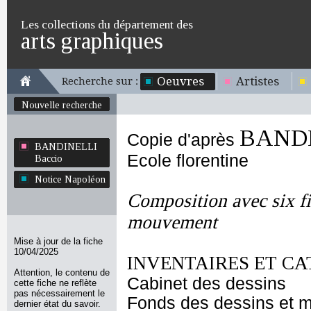
Les collections du département des
arts graphiques
Oeuvres
Artistes
Recherche sur :
Nouvelle recherche
BANDI
Copie d'après
BANDINELLI
Ecole florentine
Baccio
Notice Napoléon
Composition avec six fi
mouvement
Mise à jour de la fiche
10/04/2025
INVENTAIRES ET CA
Attention, le contenu de
Cabinet des dessins
cette fiche ne reflète
pas nécessairement le
Fonds des dessins et m
dernier état du savoir.