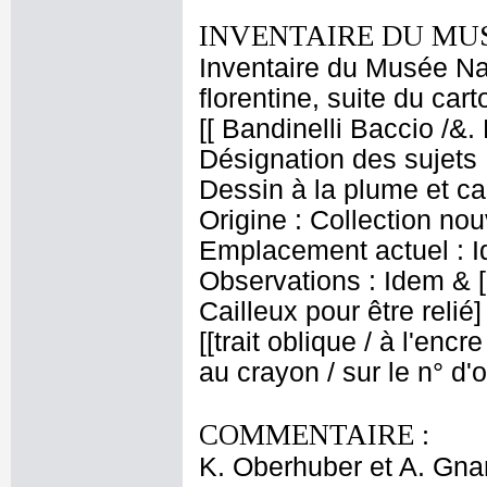
INVENTAIRE DU MU
Inventaire du Musée Nap
florentine, suite du car
[[ Bandinelli Baccio /&.
Désignation des sujets 
Dessin à la plume et ca
Origine : Collection nouv
Emplacement actuel : 
Observations : Idem & 
Cailleux pour être relié]
[[trait oblique / à l'encr
au crayon / sur le n° d'
COMMENTAIRE :
K. Oberhuber et A. Gnan