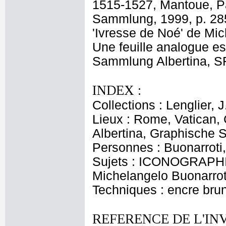
1515-1527, Mantoue, Pa
Sammlung, 1999, p. 285)
'Ivresse de Noé' de Mic
Une feuille analogue e
Sammlung Albertina, SR
INDEX :
Collections : Lenglier, 
Lieux : Rome, Vatican, 
Albertina, Graphische 
Personnes : Buonarroti
Sujets : ICONOGRAPHI
Michelangelo Buonarrot
Techniques : encre bru
REFERENCE DE L'IN