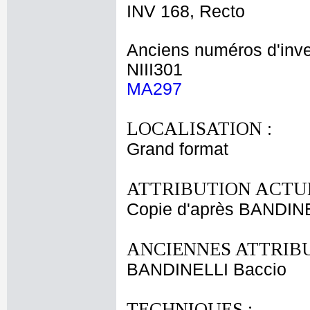
INV 168, Recto
Anciens numéros d'inve
NIII301
MA297
LOCALISATION :
Grand format
ATTRIBUTION ACTUE
Copie d'après BANDIN
ANCIENNES ATTRIBU
BANDINELLI Baccio
TECHNIQUES :