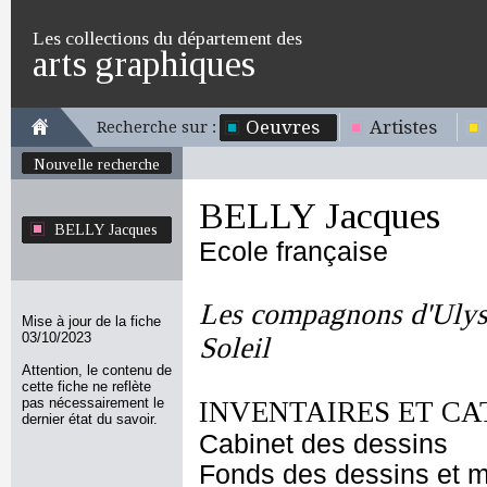
Les collections du département des
arts graphiques
Oeuvres
Artistes
Recherche sur :
Nouvelle recherche
BELLY Jacques
BELLY Jacques
Ecole française
Les compagnons d'Ulyss
Mise à jour de la fiche
03/10/2023
Soleil
Attention, le contenu de
cette fiche ne reflète
pas nécessairement le
INVENTAIRES ET CA
dernier état du savoir.
Cabinet des dessins
Fonds des dessins et m