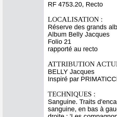
RF 4753.20, Recto
LOCALISATION :
Réserve des grands al
Album Belly Jacques
Folio 21
rapporté au recto
ATTRIBUTION ACTUE
BELLY Jacques
Inspiré par PRIMATICC
TECHNIQUES :
Sanguine. Traits d'encad
sanguine, en bas à gauc
droite : 'Les compagnons