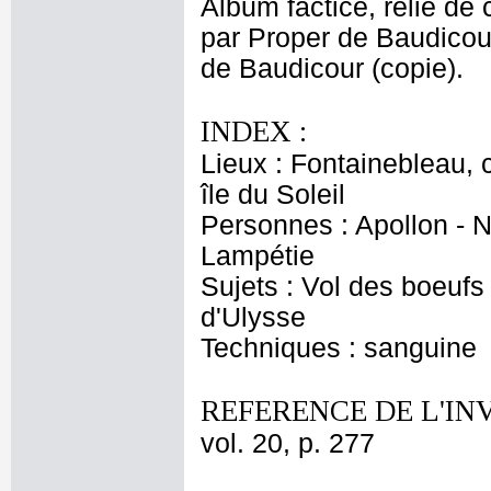
Album factice, relié de c
par Proper de Baudicour
de Baudicour (copie).
INDEX :
Lieux : Fontainebleau, 
île du Soleil
Personnes : Apollon - N
Lampétie
Sujets : Vol des boeufs
d'Ulysse
Techniques : sanguine
REFERENCE DE L'IN
vol. 20, p. 277