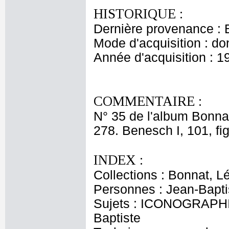
HISTORIQUE :
Dernière provenance : 
Mode d'acquisition : do
Année d'acquisition : 1
COMMENTAIRE :
N° 35 de l'album Bonnat
278. Benesch I, 101, fig.
INDEX :
Collections : Bonnat, L
Personnes : Jean-Baptis
Sujets : ICONOGRAPHIE
Baptiste