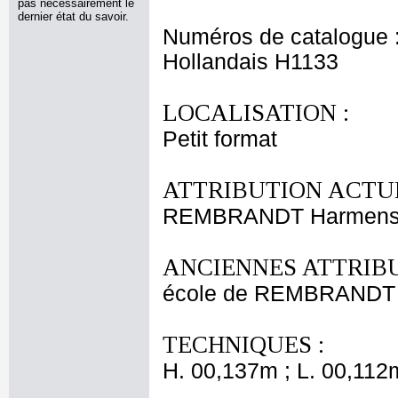
pas nécessairement le
dernier état du savoir.
Numéros de catalogue 
Hollandais H1133
LOCALISATION :
Petit format
ATTRIBUTION ACTUE
REMBRANDT Harmensz
ANCIENNES ATTRIBU
école de REMBRANDT 
TECHNIQUES :
H. 00,137m ; L. 00,112