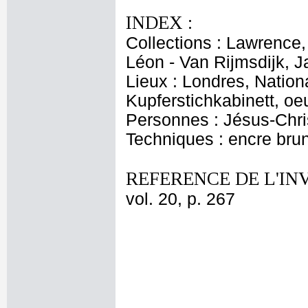
INDEX :
Collections : Lawrence,
Léon - Van Rijmsdijk, J
Lieux : Londres, Nationa
Kupferstichkabinett, oe
Personnes : Jésus-Chri
Techniques : encre bru
REFERENCE DE L'IN
vol. 20, p. 267