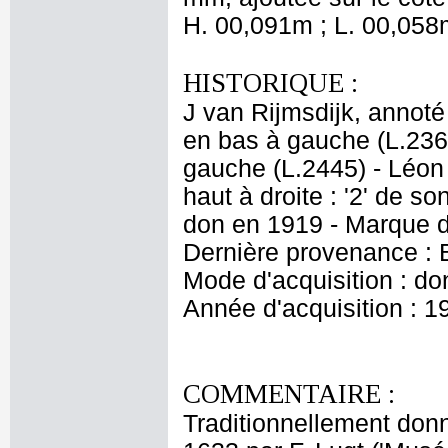
H. 00,091m ; L. 00,058
HISTORIQUE :
J van Rijmsdijk, annoté
en bas à gauche (L.23
gauche (L.2445) - Léon
haut à droite : '2' de s
don en 1919 - Marque d
Dernière provenance : 
Mode d'acquisition : do
Année d'acquisition : 1
COMMENTAIRE :
Traditionnellement don