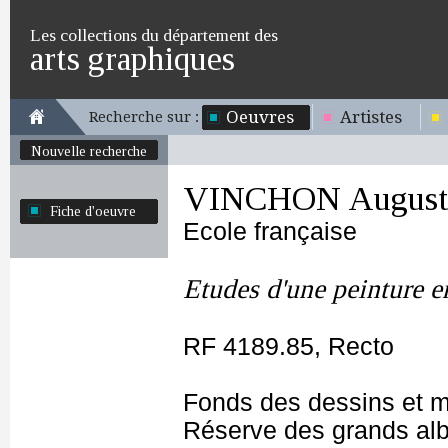
Les collections du département des
arts graphiques
Oeuvres
Artistes
Recherche sur :
Nouvelle recherche
VINCHON August
Fiche d'oeuvre
Ecole française
Etudes d'une peinture e
RF 4189.85, Recto
Fonds des dessins et m
Réserve des grands al