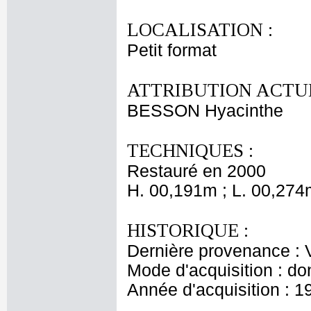
LOCALISATION :
Petit format
ATTRIBUTION ACTUE
BESSON Hyacinthe
TECHNIQUES :
Restauré en 2000
H. 00,191m ; L. 00,274
HISTORIQUE :
Dernière provenance : V
Mode d'acquisition : do
Année d'acquisition : 1