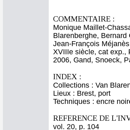
COMMENTAIRE :
Monique Maillet-Chassag
Blarenberghe, Bernard G
Jean-François Méjanès,
XVIIIe siècle, cat exp.,
2006, Gand, Snoeck, Pa
INDEX :
Collections : Van Blar
Lieux : Brest, port
Techniques : encre noir
REFERENCE DE L'IN
vol. 20, p. 104