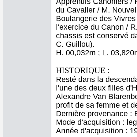
Apprentifs Canoniers / 
du Cavalier / M. Nouvel
Boulangerie des Vivres 
l'exercice du Canon / R
chassis est conservé d
C. Guillou).
H. 00,032m ; L. 03,820
HISTORIQUE :
Resté dans la descend
l'une des deux filles d'
Alexandre Van Blarenbe
profit de sa femme et de
Dernière provenance : 
Mode d'acquisition : le
Année d'acquisition : 1