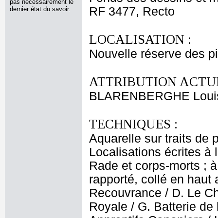
pas nécessairement le
RF 3477, Recto
dernier état du savoir.
LOCALISATION :
Nouvelle réserve des p
ATTRIBUTION ACTUE
BLARENBERGHE Louis 
TECHNIQUES :
Aquarelle sur traits de p
Localisations écrites à 
Rade et corps-morts ; à 
rapporté, collé en haut a
Recouvrance / D. Le Châ
Royale / G. Batterie de 