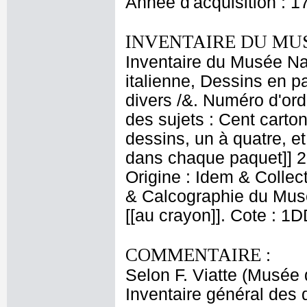
Année d'acquisition : 1
INVENTAIRE DU MU
Inventaire du Musée Na
italienne, Dessins en p
divers /&. Numéro d'ord
des sujets : Cent carton
dessins, un à quatre, e
dans chaque paquet]] 
Origine : Idem & Collec
& Calcographie du Musé
[[au crayon]]. Cote : 1
COMMENTAIRE :
Selon F. Viatte (Musée
Inventaire général des d