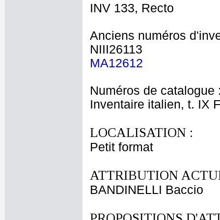
INV 133, Recto
Anciens numéros d'inve
NIII26113
MA12612
Numéros de catalogue 
Inventaire italien, t. IX
LOCALISATION :
Petit format
ATTRIBUTION ACTUE
BANDINELLI Baccio
PROPOSITIONS D'AT