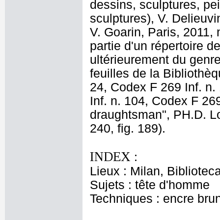
dessins, sculptures, pei
sculptures), V. Delieuvi
V. Goarin, Paris, 2011, 
partie d'un répertoire d
ultérieurement du genre
feuilles de la Biblioth
24, Codex F 269 Inf. n.
Inf. n. 104, Codex F 269
draughtsman", PH.D. Lo
240, fig. 189).
INDEX :
Lieux : Milan, Bibliote
Sujets : tête d'homme
Techniques : encre brun