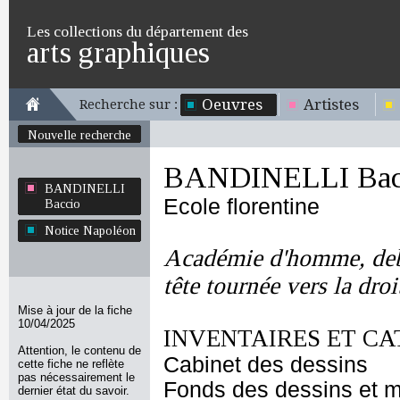
Les collections du département des
arts graphiques
Oeuvres
Artistes
Recherche sur :
Nouvelle recherche
BANDINELLI Bac
BANDINELLI
Ecole florentine
Baccio
Notice Napoléon
Académie d'homme, debou
tête tournée vers la droi
Mise à jour de la fiche
10/04/2025
INVENTAIRES ET CA
Attention, le contenu de
Cabinet des dessins
cette fiche ne reflète
pas nécessairement le
Fonds des dessins et m
dernier état du savoir.