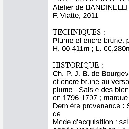
Atelier de BANDINELLI
F. Viatte, 2011
TECHNIQUES :
Plume et encre brune, p
H. 00,411m ; L. 00,280
HISTORIQUE :
Ch.-P.-J.-B. de Bourgevi
et encre brune au verso
plume - Saisie des bi
en 1796-1797 ; marque 
Dernière provenance : S
de
Mode d'acquisition : sa