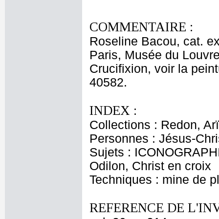
COMMENTAIRE :
Roseline Bacou, cat. ex
Paris, Musée du Louvre,
Crucifixion, voir la pe
40582.
INDEX :
Collections : Redon, Ar
Personnes : Jésus-Chri
Sujets : ICONOGRAPHIE
Odilon, Christ en croix
Techniques : mine de 
REFERENCE DE L'IN