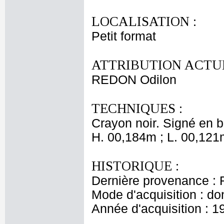
LOCALISATION :
Petit format
ATTRIBUTION ACTUE
REDON Odilon
TECHNIQUES :
Crayon noir. Signé en 
H. 00,184m ; L. 00,121
HISTORIQUE :
Dernière provenance : 
Mode d'acquisition : do
Année d'acquisition : 1