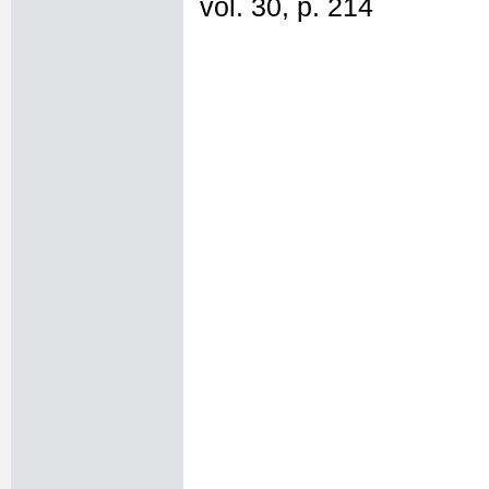
vol. 30, p. 214