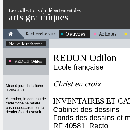
Les collections du département des
arts graphiques
Oeuvres
Artistes
Recherche sur :
Nouvelle recherche
REDON Odilon
REDON Odilon
Ecole française
Christ en croix
Mise à jour de la fiche
06/09/2021
Attention, le contenu de
INVENTAIRES ET CA
cette fiche ne reflète
pas nécessairement le
Cabinet des dessins
dernier état du savoir.
Fonds des dessins et m
RF 40581, Recto