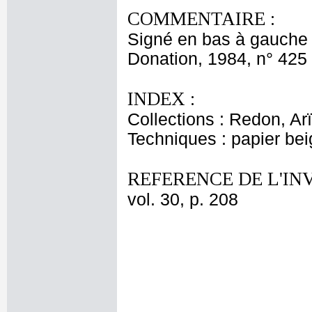
COMMENTAIRE :
Signé en bas à gauche 
Donation, 1984, n° 425 
INDEX :
Collections : Redon, Ar
Techniques : papier be
REFERENCE DE L'IN
vol. 30, p. 208