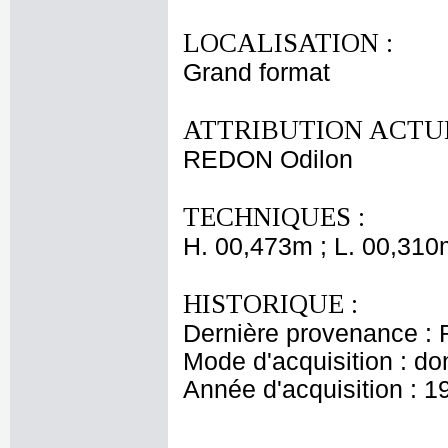
LOCALISATION :
Grand format
ATTRIBUTION ACTUE
REDON Odilon
TECHNIQUES :
H. 00,473m ; L. 00,310
HISTORIQUE :
Dernière provenance : 
Mode d'acquisition : do
Année d'acquisition : 1