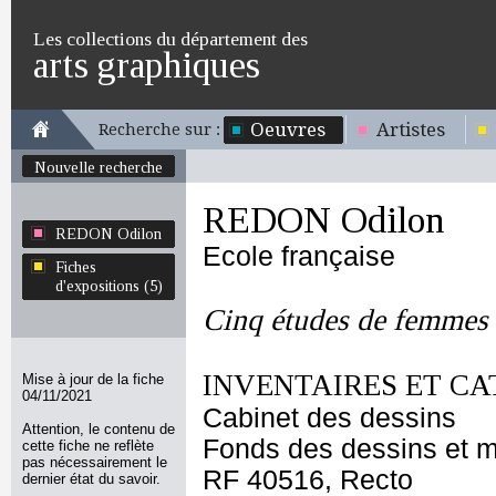
Les collections du département des
arts graphiques
Oeuvres
Artistes
Recherche sur :
Nouvelle recherche
REDON Odilon
REDON Odilon
Ecole française
Fiches
d'expositions (5)
Cinq études de femmes
INVENTAIRES ET CA
Mise à jour de la fiche
04/11/2021
Cabinet des dessins
Attention, le contenu de
Fonds des dessins et m
cette fiche ne reflète
pas nécessairement le
RF 40516, Recto
dernier état du savoir.