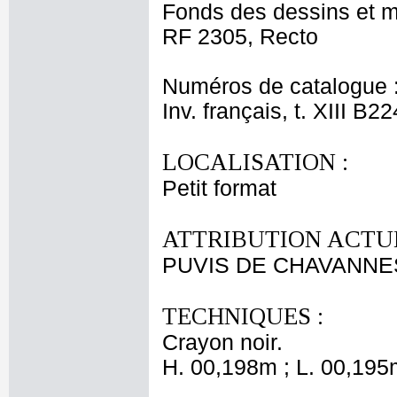
Fonds des dessins et m
RF 2305, Recto
Numéros de catalogue 
Inv. français, t. XIII B2
LOCALISATION :
Petit format
ATTRIBUTION ACTUE
PUVIS DE CHAVANNES
TECHNIQUES :
Crayon noir.
H. 00,198m ; L. 00,195