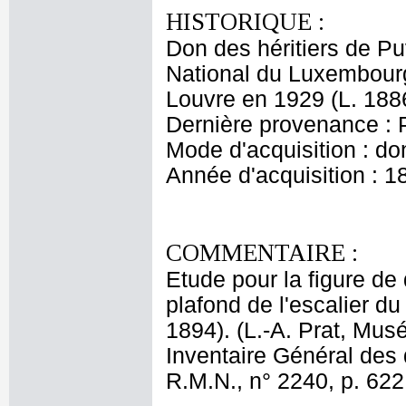
HISTORIQUE :
Don des héritiers de 
National du Luxembourg
Louvre en 1929 (L. 1886
Dernière provenance : 
Mode d'acquisition : do
Année d'acquisition : 1
COMMENTAIRE :
Etude pour la figure de 
plafond de l'escalier du 
1894). (L.-A. Prat, Mus
Inventaire Général des d
R.M.N., n° 2240, p. 622