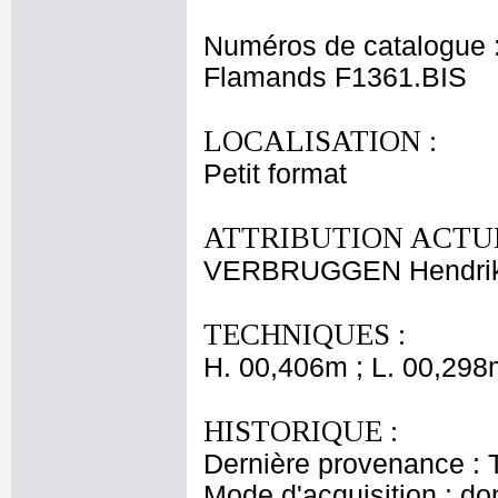
Numéros de catalogue 
Flamands F1361.BIS
LOCALISATION :
Petit format
ATTRIBUTION ACTUE
VERBRUGGEN Hendrik
TECHNIQUES :
H. 00,406m ; L. 00,298
HISTORIQUE :
Dernière provenance : T
Mode d'acquisition : do