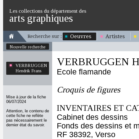
Les collections du département des
arts graphiques
Oeuvres
Artistes
Recherche sur :
Nouvelle recherche
VERBRUGGEN Hen
VERBRUGGEN
Ecole flamande
Hendrik Frans
Croquis de figures
Mise à jour de la fiche
06/07/2024
INVENTAIRES ET CA
Attention, le contenu de
Cabinet des dessins
cette fiche ne reflète
pas nécessairement le
Fonds des dessins et m
dernier état du savoir.
RF 38392, Verso