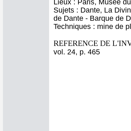
Lieux : Paris, Musée du
Sujets : Dante, La Div
de Dante - Barque de 
Techniques : mine de 
REFERENCE DE L'IN
vol. 24, p. 465