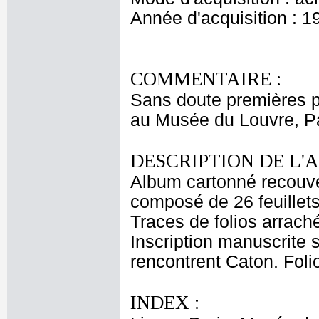
Année d'acquisition : 1
COMMENTAIRE :
Sans doute premières 
au Musée du Louvre, Pa
DESCRIPTION DE L'
Album cartonné recouve
composé de 26 feuillets
Traces de folios arrachés
Inscription manuscrite s
rencontrent Caton. Folio
INDEX :