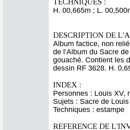
TECHNIQUES :
H. 00,665m ; L. 00,500
DESCRIPTION DE L'
Album factice, non rel
de l'Album du Sacre de 
gouaché. Contient les 
dessin RF 3628. H. 0,69
INDEX :
Personnes : Louis XV, 
Sujets : Sacre de Louis
Techniques : estampe
REFERENCE DE L'IN