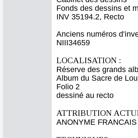
Fonds des dessins et m
INV 35194.2, Recto
Anciens numéros d'inve
NIII34659
LOCALISATION :
Réserve des grands al
Album du Sacre de Lou
Folio 2
dessiné au recto
ATTRIBUTION ACTUE
ANONYME FRANCAIS XVI