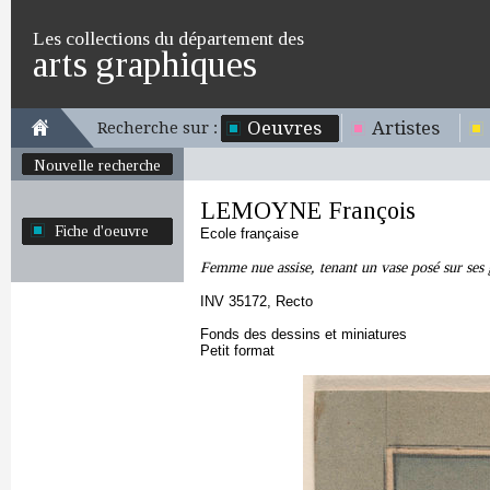
Les collections du département des
arts graphiques
Oeuvres
Artistes
Recherche sur :
Nouvelle recherche
LEMOYNE François
Fiche d'oeuvre
Ecole française
Femme nue assise, tenant un vase posé sur ses
INV 35172, Recto
Fonds des dessins et miniatures
Petit format