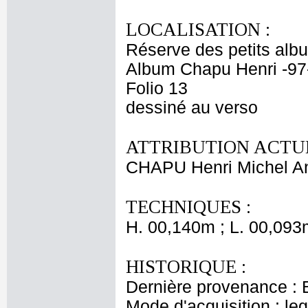
LOCALISATION :
Réserve des petits alb
Album Chapu Henri -97
Folio 13
dessiné au verso
ATTRIBUTION ACTUE
CHAPU Henri Michel An
TECHNIQUES :
H. 00,140m ; L. 00,093
HISTORIQUE :
Dernière provenance : 
Mode d'acquisition : le