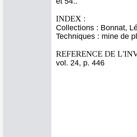
et 54..
INDEX :
Collections : Bonnat, L
Techniques : mine de 
REFERENCE DE L'IN
vol. 24, p. 446