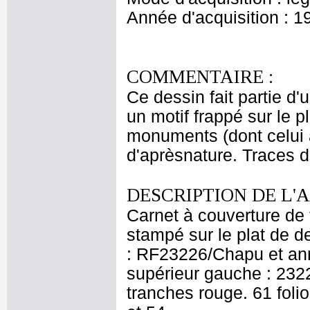
Année d'acquisition : 1
COMMENTAIRE :
Ce dessin fait partie d'
un motif frappé sur le p
monuments (dont celui à
d'aprèsnature. Traces d
DESCRIPTION DE L'
Carnet à couverture de 
stampé sur le plat de de
: RF23226/Chapu et anno
supérieur gauche : 2322
tranches rouge. 61 folio