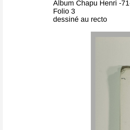
Album Chapu Henri -71
Folio 3
dessiné au recto