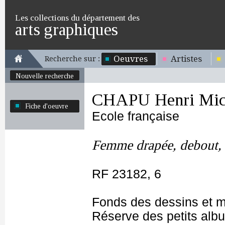
Les collections du département des
arts graphiques
Oeuvres
Artistes
Recherche sur :
Nouvelle recherche
CHAPU Henri Mich
Fiche d'oeuvre
Ecole française
Femme drapée, debout, 
RF 23182, 6
Fonds des dessins et m
Réserve des petits alb