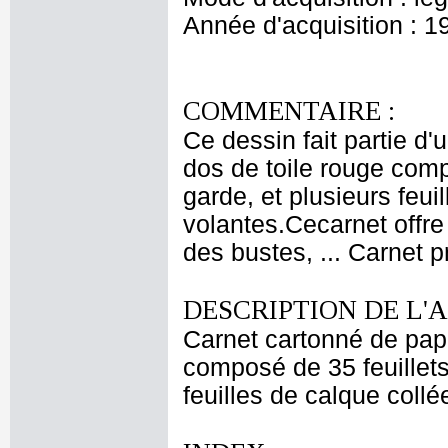
Année d'acquisition : 1
COMMENTAIRE :
Ce dessin fait partie d'
dos de toile rouge comp
garde, et plusieurs feui
volantes.Cecarnet offre
des bustes, ... Carnet p
DESCRIPTION DE L'
Carnet cartonné de pape
composé de 35 feuillet
feuilles de calque coll