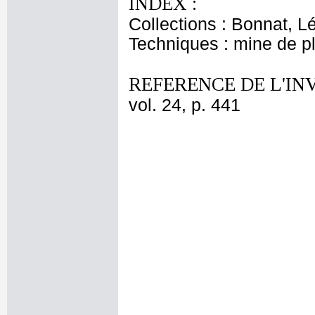
INDEX :
Collections : Bonnat, L
Techniques : mine de 
REFERENCE DE L'IN
vol. 24, p. 441