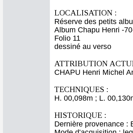
LOCALISATION :
Réserve des petits alb
Album Chapu Henri -70
Folio 11
dessiné au verso
ATTRIBUTION ACTUE
CHAPU Henri Michel An
TECHNIQUES :
H. 00,098m ; L. 00,130
HISTORIQUE :
Dernière provenance : 
Mode d'acquisition : le