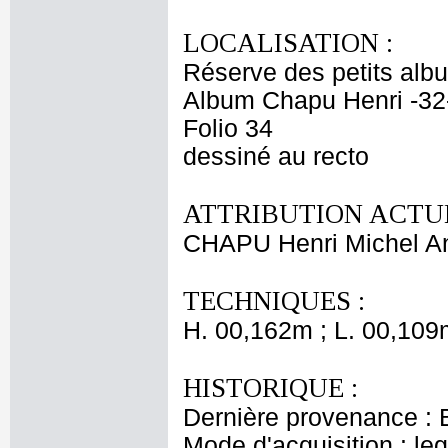
LOCALISATION :
Réserve des petits alb
Album Chapu Henri -32
Folio 34
dessiné au recto
ATTRIBUTION ACTUE
CHAPU Henri Michel An
TECHNIQUES :
H. 00,162m ; L. 00,109
HISTORIQUE :
Dernière provenance : 
Mode d'acquisition : le