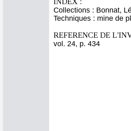
INDEX :
Collections : Bonnat, L
Techniques : mine de 
REFERENCE DE L'IN
vol. 24, p. 434