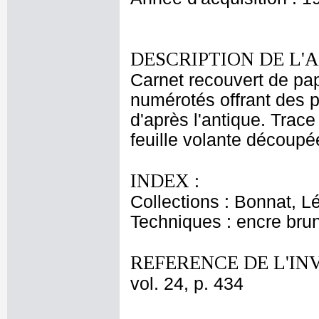
DESCRIPTION DE L'
Carnet recouvert de pap
numérotés offrant des p
d'après l'antique. Trace
feuille volante découpé
INDEX :
Collections : Bonnat, L
Techniques : encre bru
REFERENCE DE L'IN
vol. 24, p. 434