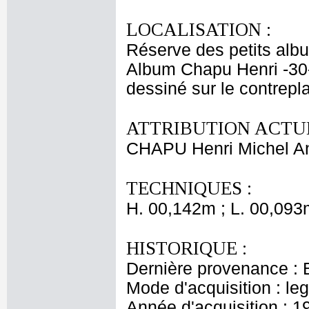
LOCALISATION :
Réserve des petits alb
Album Chapu Henri -30
dessiné sur le contrepla
ATTRIBUTION ACTUE
CHAPU Henri Michel An
TECHNIQUES :
H. 00,142m ; L. 00,093
HISTORIQUE :
Dernière provenance : 
Mode d'acquisition : le
Année d'acquisition : 1