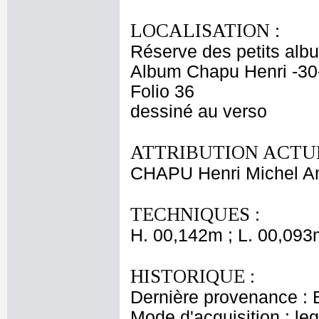
LOCALISATION :
Réserve des petits alb
Album Chapu Henri -30
Folio 36
dessiné au verso
ATTRIBUTION ACTUE
CHAPU Henri Michel An
TECHNIQUES :
H. 00,142m ; L. 00,093
HISTORIQUE :
Dernière provenance : 
Mode d'acquisition : le