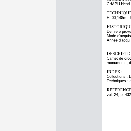
CHAPU Henri 
TECHNIQUE
H. 00,148m ; 
HISTORIQUE
Dernière prov
Mode d'acquisi
Année d'acquis
DESCRIPTIO
Carnet de croq
monuments, de 
INDEX :
Collections : 
Techniques : 
REFERENCE
vol. 24, p. 432