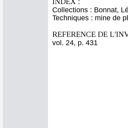
INDEX :
Collections : Bonnat, L
Techniques : mine de 
REFERENCE DE L'IN
vol. 24, p. 431