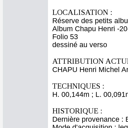
LOCALISATION :
Réserve des petits alb
Album Chapu Henri -20
Folio 53
dessiné au verso
ATTRIBUTION ACTUE
CHAPU Henri Michel An
TECHNIQUES :
H. 00,144m ; L. 00,091
HISTORIQUE :
Dernière provenance : 
Mode d'acquisition : le