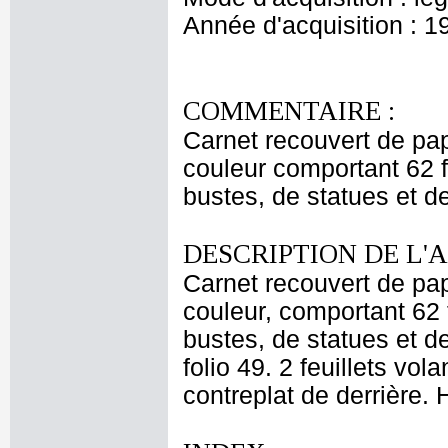
Année d'acquisition : 1
COMMENTAIRE :
Carnet recouvert de pa
couleur comportant 62 f
bustes, de statues et d
DESCRIPTION DE L'
Carnet recouvert de pap
couleur, comportant 62 
bustes, de statues et d
folio 49. 2 feuillets vola
contreplat de derrière. 