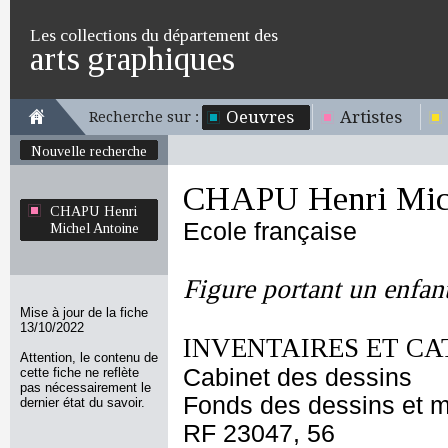
Les collections du département des
arts graphiques
Oeuvres
Artistes
Recherche sur :
Nouvelle recherche
CHAPU Henri Mich
CHAPU Henri
Ecole française
Michel Antoine
Figure portant un enfan
Mise à jour de la fiche
13/10/2022
INVENTAIRES ET CA
Attention, le contenu de
Cabinet des dessins
cette fiche ne reflète
pas nécessairement le
Fonds des dessins et m
dernier état du savoir.
RF 23047, 56