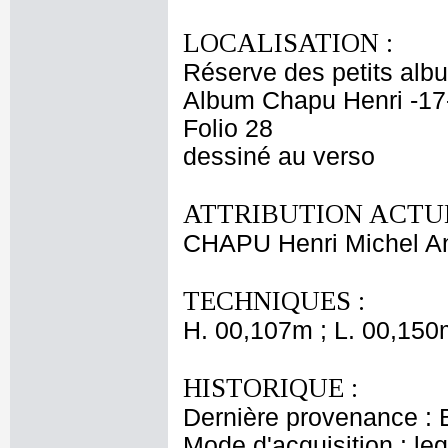
LOCALISATION :
Réserve des petits alb
Album Chapu Henri -17
Folio 28
dessiné au verso
ATTRIBUTION ACTUE
CHAPU Henri Michel An
TECHNIQUES :
H. 00,107m ; L. 00,150
HISTORIQUE :
Dernière provenance : 
Mode d'acquisition : le