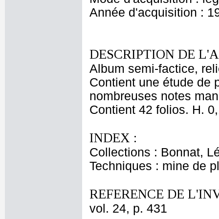
Année d'acquisition : 1
DESCRIPTION DE L'
Album semi-factice, rel
Contient une étude de 
nombreuses notes manus
Contient 42 folios. H. 0,
INDEX :
Collections : Bonnat, L
Techniques : mine de 
REFERENCE DE L'IN
vol. 24, p. 431