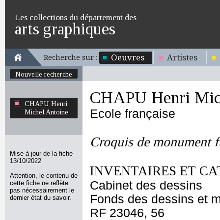
Les collections du département des
arts graphiques
Oeuvres
Artistes
Recherche sur :
Nouvelle recherche
CHAPU Henri Mich
CHAPU Henri
Ecole française
Michel Antoine
Croquis de monument f
Mise à jour de la fiche
13/10/2022
INVENTAIRES ET CA
Attention, le contenu de
Cabinet des dessins
cette fiche ne reflète
pas nécessairement le
Fonds des dessins et m
dernier état du savoir.
RF 23046, 56