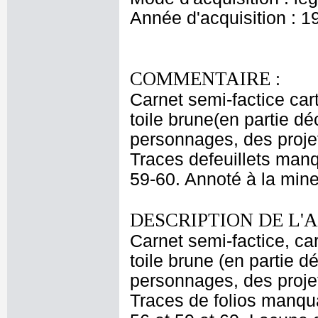
Année d'acquisition : 1
COMMENTAIRE :
Carnet semi-factice car
toile brune(en partie d
personnages, des proje
Traces defeuillets manq
59-60. Annoté à la mine
DESCRIPTION DE L'
Carnet semi-factice, ca
toile brune (en partie d
personnages, des proje
Traces de folios manquan