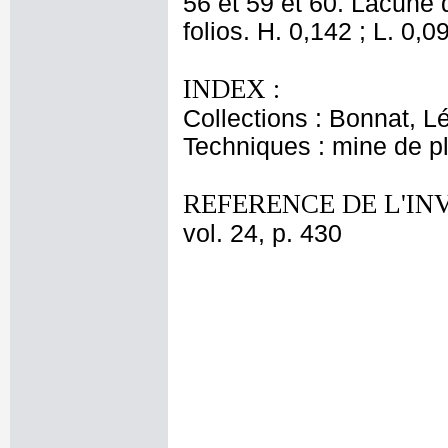
56 et 59 et 60. Lacune d
folios. H. 0,142 ; L. 0,0
INDEX :
Collections : Bonnat, L
Techniques : mine de 
REFERENCE DE L'IN
vol. 24, p. 430