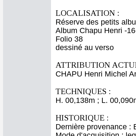
LOCALISATION :
Réserve des petits alb
Album Chapu Henri -16
Folio 38
dessiné au verso
ATTRIBUTION ACTUE
CHAPU Henri Michel An
TECHNIQUES :
H. 00,138m ; L. 00,090
HISTORIQUE :
Dernière provenance : 
Mode d'acquisition : le