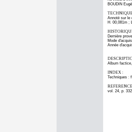
BOUDIN Eugè
TECHNIQUE
Annoté sur le 
H. 00,081m ; 
HISTORIQUE
Dernière pro
Mode d'acquisi
Année d'acquis
DESCRIPTIO
Album factice,
INDEX :
Techniques : 
REFERENCE
vol. 24, p. 332