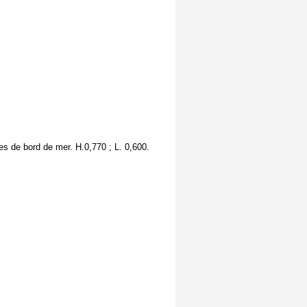
es de bord de mer. H.0,770 ; L. 0,600.