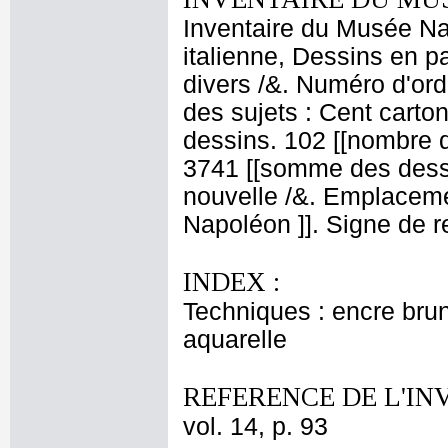
Inventaire du Musée Na
italienne, Dessins en p
divers /&. Numéro d'ord
des sujets : Cent carton
dessins. 102 [[nombre 
3741 [[somme des dessi
nouvelle /&. Emplaceme
Napoléon ]]. Signe de r
INDEX :
Techniques : encre brune
aquarelle
REFERENCE DE L'IN
vol. 14, p. 93