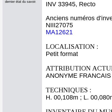
dernier état du savoir.
INV 33945, Recto
Anciens numéros d'inve
NIII27075
MA12621
LOCALISATION :
Petit format
ATTRIBUTION ACTUE
ANONYME FRANCAIS X
TECHNIQUES :
H. 00,108m ; L. 00,080
INVENTAIRE DU MU