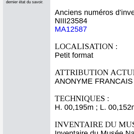
dernier état du savoir.
Anciens numéros d'inve
NIII23584
MA12587
LOCALISATION :
Petit format
ATTRIBUTION ACTUE
ANONYME FRANCAIS X
TECHNIQUES :
H. 00,195m ; L. 00,152
INVENTAIRE DU MU
Inventaire du Musée Na