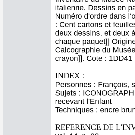
italienne, Dessins en p
Numéro d'ordre dans l'o
: Cent cartons et feuille
deux dessins, et deux à
chaque paquet]] Origine
Calcographie du Musée 
crayon]]. Cote : 1DD41
INDEX :
Personnes : François, s
Sujets : ICONOGRAPHIE
recevant l'Enfant
Techniques : encre brune
REFERENCE DE L'IN