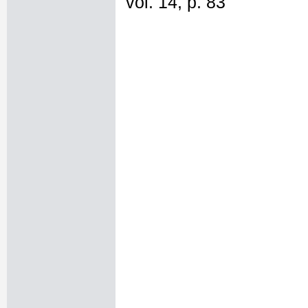
vol. 14, p. 83