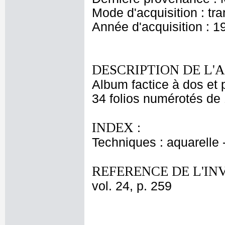
Mode d'acquisition : tr
Année d'acquisition : 1
DESCRIPTION DE L'
Album factice à dos et 
34 folios numérotés de 
INDEX :
Techniques : aquarelle
REFERENCE DE L'IN
vol. 24, p. 259