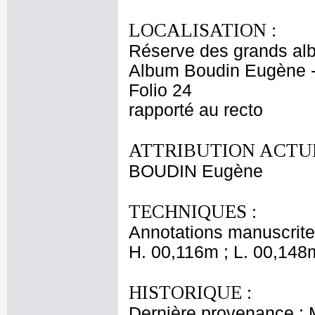
LOCALISATION :
Réserve des grands al
Album Boudin Eugène 
Folio 24
rapporté au recto
ATTRIBUTION ACTUE
BOUDIN Eugène
TECHNIQUES :
Annotations manuscrites
H. 00,116m ; L. 00,148
HISTORIQUE :
Dernière provenance :