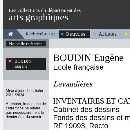
Les collections du département des
arts graphiques
Oeuvres
Artistes
Recherche sur :
Nouvelle recherche
BOUDIN Eugène
BOUDIN
Ecole française
Eugène
Lavandières
Mise à jour de la fiche
26/11/2024
INVENTAIRES ET CA
Attention, le contenu de
Cabinet des dessins
cette fiche ne reflète
pas nécessairement le
Fonds des dessins et m
dernier état du savoir.
RF 19093, Recto