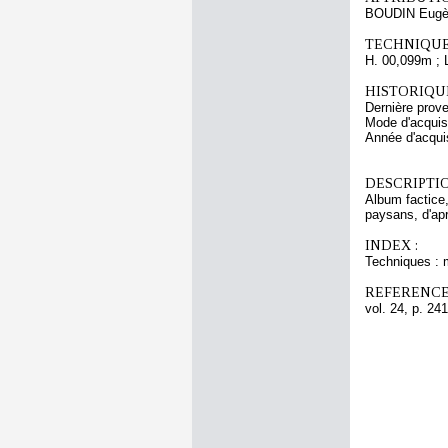
BOUDIN Eugè
TECHNIQUE
H. 00,099m ; 
HISTORIQUE
Dernière pro
Mode d'acquisi
Année d'acquis
DESCRIPTIO
Album factice,
paysans, d'apr
INDEX :
Techniques : 
REFERENCE
vol. 24, p. 241