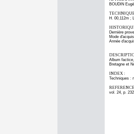
BOUDIN Eugè
TECHNIQUE
H. 00,112m ; 
HISTORIQUE
Dernière pro
Mode d'acquisi
Année d'acquis
DESCRIPTIO
Album factice,
Bretagne et No
INDEX :
Techniques : 
REFERENCE
vol. 24, p. 232