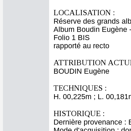
LOCALISATION :
Réserve des grands al
Album Boudin Eugène -
Folio 1 BIS
rapporté au recto
ATTRIBUTION ACTUE
BOUDIN Eugène
TECHNIQUES :
H. 00,225m ; L. 00,181
HISTORIQUE :
Dernière provenance :
Mode d'acquisition : do