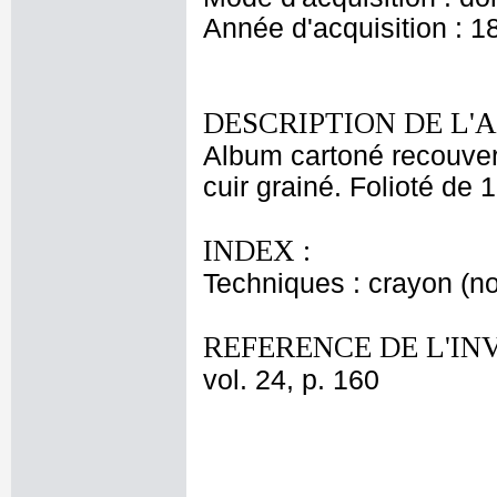
Année d'acquisition : 1
DESCRIPTION DE L'
Album cartoné recouvert
cuir grainé. Folioté de 
INDEX :
Techniques : crayon (no
REFERENCE DE L'IN
vol. 24, p. 160