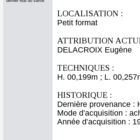
dernier état du savoir.
LOCALISATION :
Petit format
ATTRIBUTION ACTUE
DELACROIX Eugène
TECHNIQUES :
H. 00,199m ; L. 00,257
HISTORIQUE :
Dernière provenance : H
Mode d'acquisition : ac
Année d'acquisition : 1