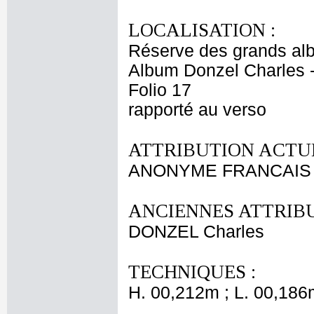
LOCALISATION :
Réserve des grands al
Album Donzel Charles -
Folio 17
rapporté au verso
ATTRIBUTION ACTUE
ANONYME FRANCAIS 
ANCIENNES ATTRIBU
DONZEL Charles
TECHNIQUES :
H. 00,212m ; L. 00,186