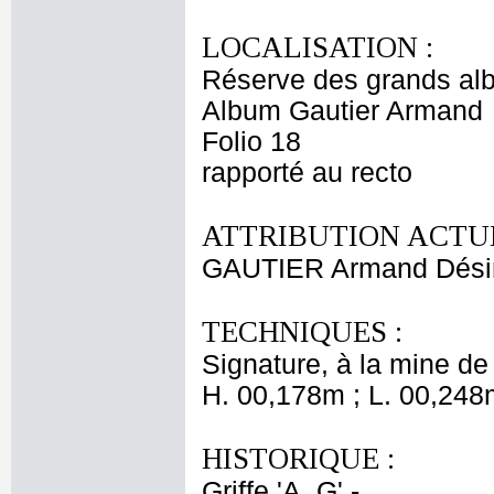
LOCALISATION :
Réserve des grands al
Album Gautier Armand
Folio 18
rapporté au recto
ATTRIBUTION ACTUE
GAUTIER Armand Dési
TECHNIQUES :
Signature, à la mine de
H. 00,178m ; L. 00,248
HISTORIQUE :
Griffe 'A. G' -