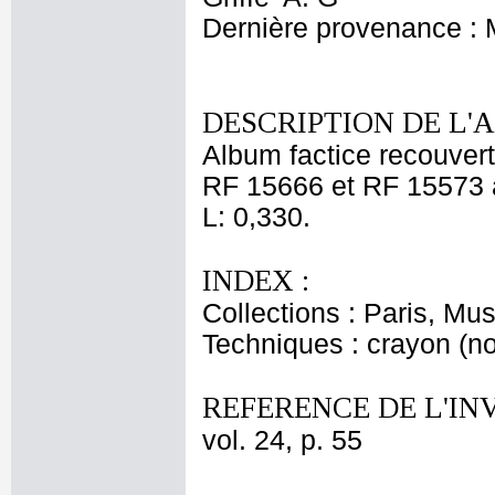
Dernière provenance :
DESCRIPTION DE L'
Album factice recouvert
RF 15666 et RF 15573 à 
L: 0,330.
INDEX :
Collections : Paris, Mu
Techniques : crayon (noi
REFERENCE DE L'IN
vol. 24, p. 55