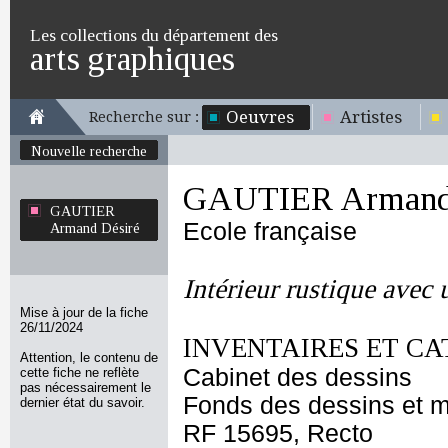
Les collections du département des
arts graphiques
Oeuvres
Artistes
Recherche sur :
Nouvelle recherche
GAUTIER Armand 
GAUTIER
Ecole française
Armand Désiré
Intérieur rustique avec
Mise à jour de la fiche
26/11/2024
INVENTAIRES ET CA
Attention, le contenu de
Cabinet des dessins
cette fiche ne reflète
pas nécessairement le
Fonds des dessins et m
dernier état du savoir.
RF 15695, Recto