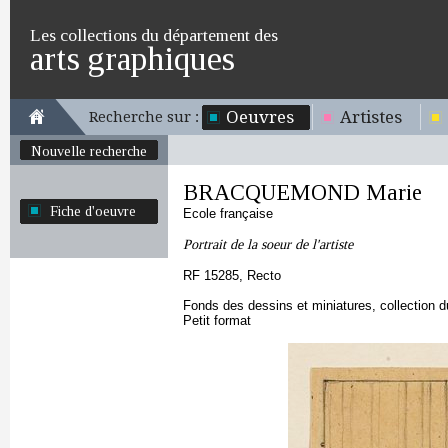
Les collections du département des
arts graphiques
Oeuvres
Artistes
Recherche sur :
Nouvelle recherche
BRACQUEMOND Marie
Fiche d'oeuvre
Ecole française
Portrait de la soeur de l'artiste
RF 15285, Recto
Fonds des dessins et miniatures, collection 
Petit format