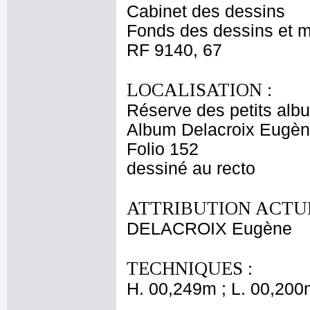
Cabinet des dessins
Fonds des dessins et m
RF 9140, 67
LOCALISATION :
Réserve des petits alb
Album Delacroix Eugèn
Folio 152
dessiné au recto
ATTRIBUTION ACTUE
DELACROIX Eugène
TECHNIQUES :
H. 00,249m ; L. 00,200