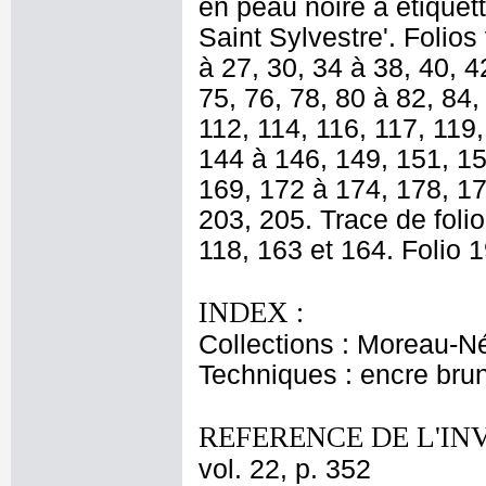
en peau noire à étiquett
Saint Sylvestre'. Folios
à 27, 30, 34 à 38, 40, 4
75, 76, 78, 80 à 82, 84,
112, 114, 116, 117, 119
144 à 146, 149, 151, 15
169, 172 à 174, 178, 17
203, 205. Trace de folio
118, 163 et 164. Folio 
INDEX :
Collections : Moreau-Né
Techniques : encre bru
REFERENCE DE L'IN
vol. 22, p. 352