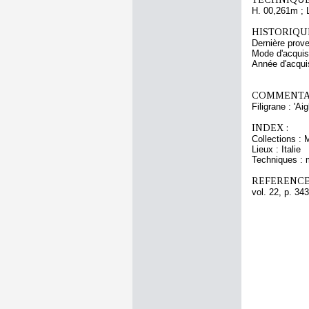
H. 00,261m ; 
HISTORIQUE
Dernière prov
Mode d'acquisi
Année d'acquis
COMMENTAI
Filigrane : 'A
INDEX :
Collections : 
Lieux : Italie
Techniques : 
REFERENCE
vol. 22, p. 343