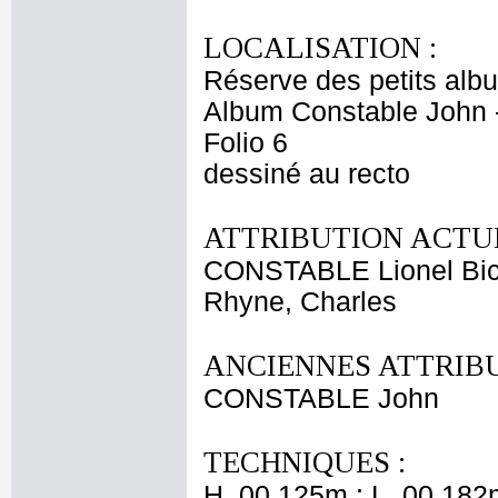
LOCALISATION :
Réserve des petits alb
Album Constable John 
Folio 6
dessiné au recto
ATTRIBUTION ACTUE
CONSTABLE Lionel Bic
Rhyne, Charles
ANCIENNES ATTRIBU
CONSTABLE John
TECHNIQUES :
H. 00,125m ; L. 00,182