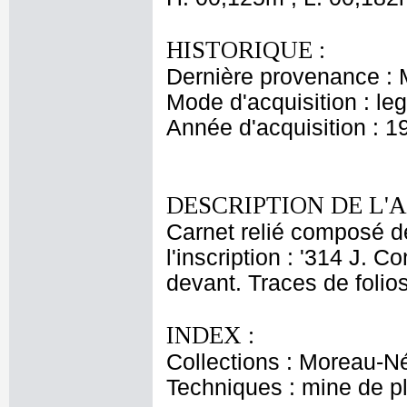
HISTORIQUE :
Dernière provenance : 
Mode d'acquisition : le
Année d'acquisition : 1
DESCRIPTION DE L'
Carnet relié composé de
l'inscription : '314 J. C
devant. Traces de folio
INDEX :
Collections : Moreau-Né
Techniques : mine de 