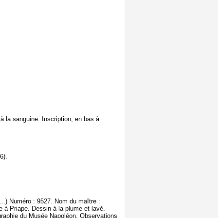
 à la sanguine. Inscription, en bas à
6).
(...) Numéro : 9527. Nom du maître :
e à Priape. Dessin à la plume et lavé.
ographie du Musée Napoléon. Observations