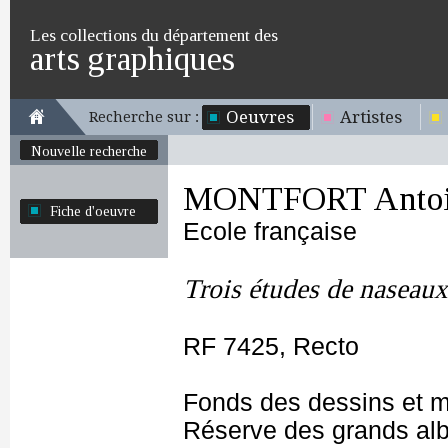
Les collections du département des
arts graphiques
Oeuvres
Artistes
Recherche sur :
Nouvelle recherche
MONTFORT Antoin
Fiche d'oeuvre
Ecole française
Trois études de naseaux
RF 7425, Recto
Fonds des dessins et m
Réserve des grands al