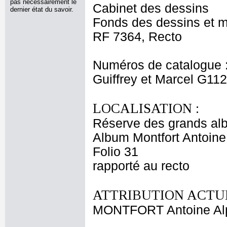
pas nécessairement le
Cabinet des dessins
dernier état du savoir.
Fonds des dessins et m
RF 7364, Recto
Numéros de catalogue 
Guiffrey et Marcel G11
LOCALISATION :
Réserve des grands al
Album Montfort Antoine
Folio 31
rapporté au recto
ATTRIBUTION ACTUE
MONTFORT Antoine Al