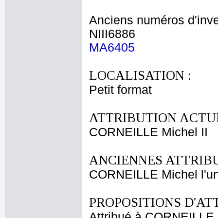
Anciens numéros d'inve
NIII6886
MA6405
LOCALISATION :
Petit format
ATTRIBUTION ACTUE
CORNEILLE Michel II
ANCIENNES ATTRIBU
CORNEILLE Michel l'u
PROPOSITIONS D'AT
Attribué à CORNEILLE M