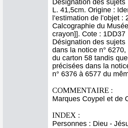
Désignation des sujets
L. 41,5cm. Origine : Id
l'estimation de l'objet 
Calcographie du Musée N
crayon]]. Cote : 1DD37 N
Désignation des sujets :
dans la notice n° 6270,
du carton 58 tandis que 
précisées dans la notic
n° 6376 à 6577 du même
COMMENTAIRE :
Marques Coypel et de C
INDEX :
Personnes : Dieu - Jésu