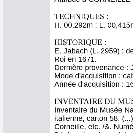
TECHNIQUES :
H. 00,292m ; L. 00,415
HISTORIQUE :
E. Jabach (L. 2959) ; de
Roi en 1671.
Dernière provenance : 
Mode d'acquisition : cab
Année d'acquisition : 1
INVENTAIRE DU MU
Inventaire du Musée Nap
italienne, carton 58. (.
Corneille, etc. /&. Numé