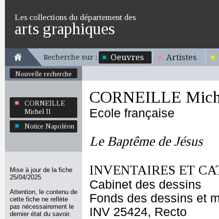
Les collections du département des
arts graphiques
Oeuvres
Artistes
Recherche sur :
Nouvelle recherche
CORNEILLE Miche
CORNEILLE
Ecole française
Michel II
Notice Napoléon
Le Baptême de Jésus
INVENTAIRES ET CA
Mise à jour de la fiche
25/04/2025
Cabinet des dessins
Attention, le contenu de
Fonds des dessins et m
cette fiche ne reflète
pas nécessairement le
INV 25424, Recto
dernier état du savoir.