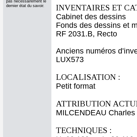
pas nécessairement le
INVENTAIRES ET CA
dernier état du savoir.
Cabinet des dessins
Fonds des dessins et m
RF 2031.B, Recto
Anciens numéros d'inve
LUX573
LOCALISATION :
Petit format
ATTRIBUTION ACTUE
MILCENDEAU Charles 
TECHNIQUES :