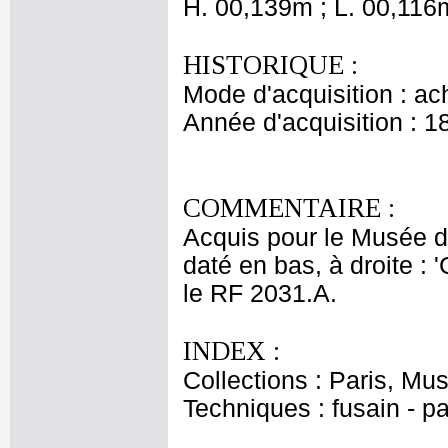
H. 00,139m ; L. 00,116
HISTORIQUE :
Mode d'acquisition : ac
Année d'acquisition : 1
COMMENTAIRE :
Acquis pour le Musée d
daté en bas, à droite 
le RF 2031.A.
INDEX :
Collections : Paris, Mu
Techniques : fusain - p