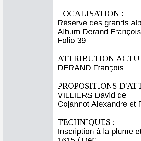
LOCALISATION :
Réserve des grands al
Album Derand François
Folio 39
ATTRIBUTION ACTUE
DERAND François
PROPOSITIONS D'AT
VILLIERS David de
Cojannot Alexandre et 
TECHNIQUES :
Inscription à la plume e
1615 / Der'.