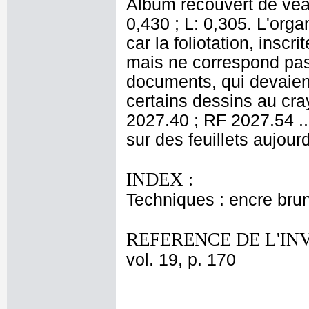
Album recouvert de veau
0,430 ; L: 0,305. L'org
car la foliotation, inscr
mais ne correspond pas 
documents, qui devaient 
certains dessins au cr
2027.40 ; RF 2027.54 ..
sur des feuillets aujourd
INDEX :
Techniques : encre bru
REFERENCE DE L'IN
vol. 19, p. 170